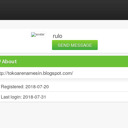
rulo
SEND MESSAGE
About
tp://tokoarenamesin.blogspot.com/
Registered:
2018-07-20
Last login:
2018-07-31