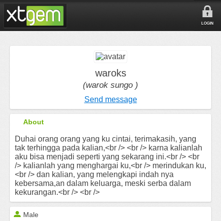
LOGIN
waroks
(warok sungo )
Send message
About
Duhai orang orang yang ku cintai, terimakasih, yang
tak terhingga pada kalian,<br /> <br /> karna kalianlah
aku bisa menjadi seperti yang sekarang ini.<br /> <br
/> kalianlah yang menghargai ku,<br /> merindukan ku,
<br /> dan kalian, yang melengkapi indah nya
kebersama,an dalam keluarga, meski serba dalam
kekurangan.<br /> <br />
Male