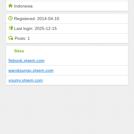
Indonesia
Registered:
2014-04-10
Last login:
2025-12-15
Posts:
1
Sites
9ebook.xtgem.com
waroksungo.xtgem.com
youmy.xtgem.com