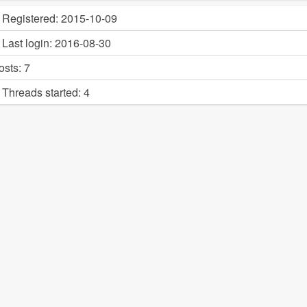
Registered:
2015-10-09
Last login:
2016-08-30
osts:
7
Threads started:
4