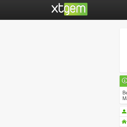
Be
Ma