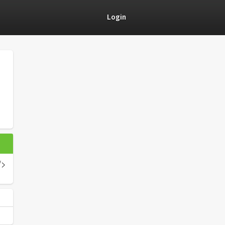
Login
/>