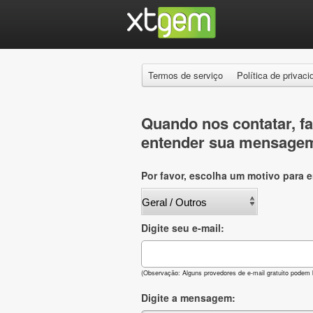
Termos de serviço
Política de privac
Quando nos contatar, fa
entender sua mensage
Por favor, escolha um motivo para 
Digite seu e-mail:
(Observação: Alguns provedores de e-mail gratuito podem 
Digite a mensagem: