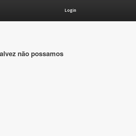
Login
o talvez não possamos