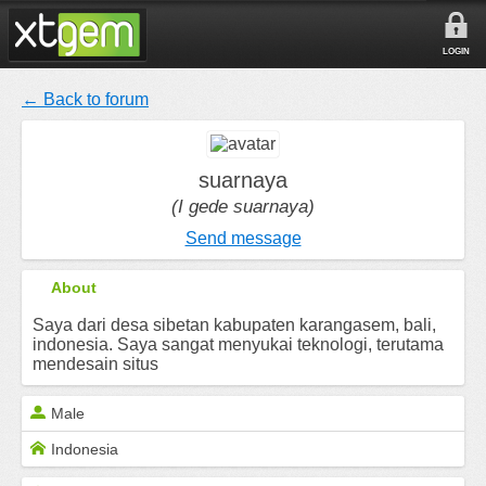
LOGIN
← Back to forum
suarnaya
(I gede suarnaya)
Send message
About
Saya dari desa sibetan kabupaten karangasem, bali,
indonesia. Saya sangat menyukai teknologi, terutama
mendesain situs
Male
Indonesia