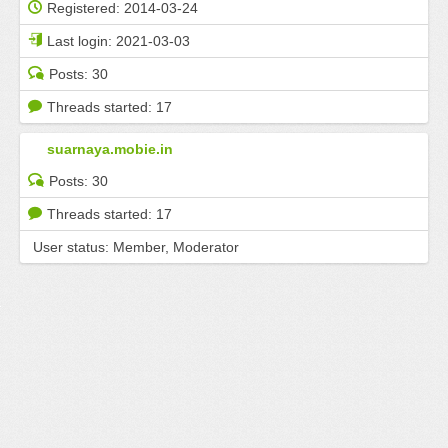
Registered:
2014-03-24
Last login:
2021-03-03
Posts:
30
Threads started:
17
suarnaya.mobie.in
Posts:
30
Threads started:
17
User status:
Member, Moderator